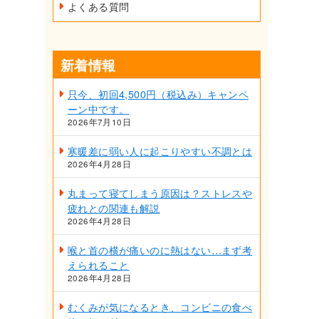
よくある質問
新着情報
只今、初回4,500円（税込み）キャンペ
ーン中です。
2026年7月10日
寒暖差に弱い人に起こりやすい不調とは
2026年4月28日
丸まって寝てしまう原因は？ストレスや
疲れとの関連も解説
2026年4月28日
喉と首の横が痛いのに熱はない…まず考
えられること
2026年4月28日
むくみが気になるとき、コンビニの食べ