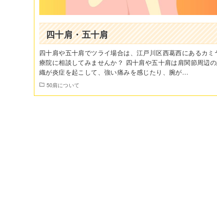
四十肩・五十肩
四十肩や五十肩でツライ場合は、江戸川区西葛西にあるカミ
療院に相談してみませんか？ 四十肩や五十肩は肩関節周辺の
織が炎症を起こして、強い痛みを感じたり、腕が…
50肩について