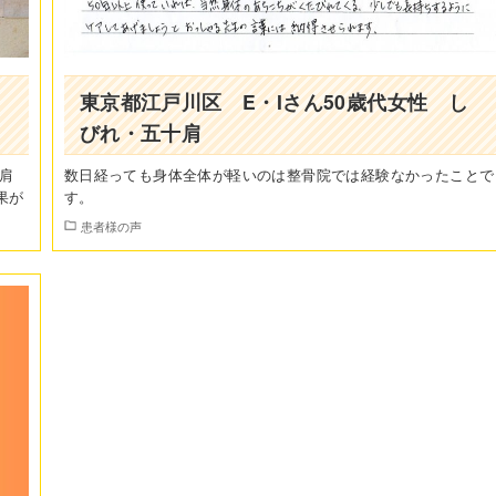
東京都江戸川区 E・Iさん50歳代女性 し
びれ・五十肩
肩
数日経っても身体全体が軽いのは整骨院では経験なかったことで
果が
す。
患者様の声