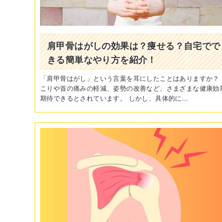
肩甲骨はがしの効果は？痩せる？自宅でで
きる簡単なやり方を紹介！
「肩甲骨はがし」という言葉を耳にしたことはありますか？ 
こりや首の痛みの軽減、姿勢の改善など、さまざまな健康効
期待できるとされています。 しかし、具体的に…