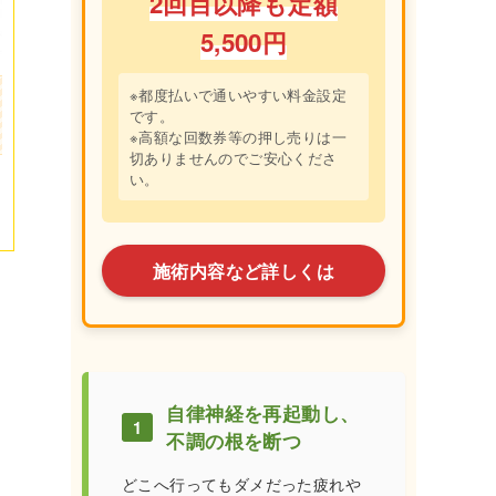
2回目以降も定額
5,500円
※都度払いで通いやすい料金設定
です。
※高額な回数券等の押し売りは一
切ありませんのでご安心くださ
い。
施術内容など詳しくは
自律神経を再起動し、
1
不調の根を断つ
どこへ行ってもダメだった疲れや