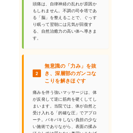
頭痛は、自律神経の乱れが原因か
もしれません。不調の司令塔であ
る「脳」を整えることで、ぐっす
り眠って翌朝には元気が回復す
る、自然治癒力の高い体へ導きま
す。
無意識の「力み」を抜
き、深層部のガンコな
2
こりを解きほぐす
痛みを伴う強いマッサージは、体
が反発して逆に筋肉を硬くしてし
まいます。当院では、体が自然と
受け入れる「的確な圧」でアプロ
ーチ。バキバキしない負担の少な
い施術でありながら、表面の揉み