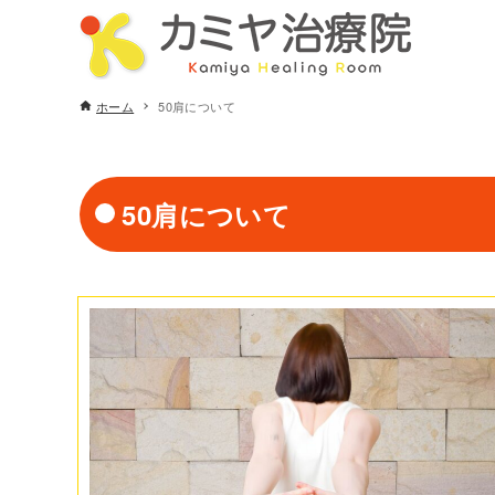
ホーム
50肩について
50肩について