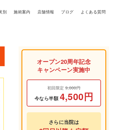
状別
施術案内
店舗情報
ブログ
よくある質問
オープン20周年記念
キャンペーン実施中
初回限定
9,000円
4,500円
今なら半額
さらに当院は