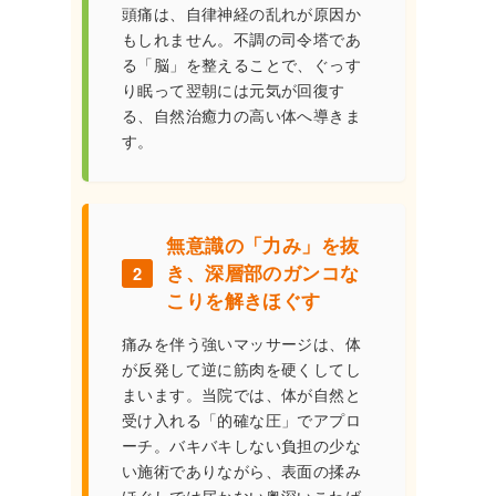
頭痛は、自律神経の乱れが原因か
もしれません。不調の司令塔であ
る「脳」を整えることで、ぐっす
り眠って翌朝には元気が回復す
る、自然治癒力の高い体へ導きま
す。
無意識の「力み」を抜
き、深層部のガンコな
2
こりを解きほぐす
痛みを伴う強いマッサージは、体
が反発して逆に筋肉を硬くしてし
まいます。当院では、体が自然と
受け入れる「的確な圧」でアプロ
ーチ。バキバキしない負担の少な
い施術でありながら、表面の揉み