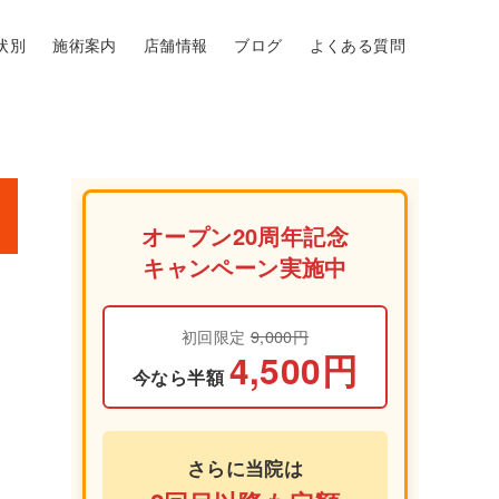
状別
施術案内
店舗情報
ブログ
よくある質問
オープン20周年記念
キャンペーン実施中
初回限定
9,000円
4,500円
今なら半額
さらに当院は