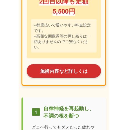
2回目以降も定額
5,500円
※都度払いで通いやすい料金設定
です。
※高額な回数券等の押し売りは一
切ありませんのでご安心くださ
い。
施術内容など詳しくは
自律神経を再起動し、
1
不調の根を断つ
どこへ行ってもダメだった疲れや