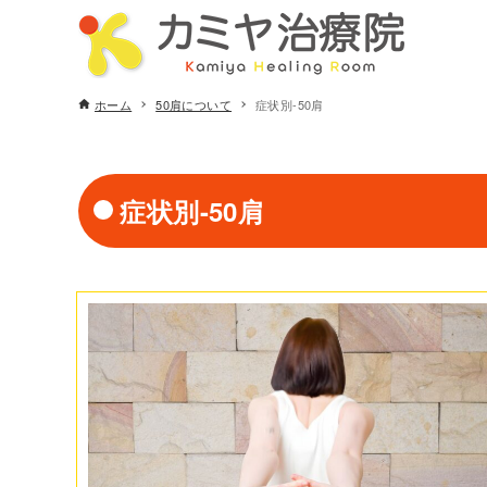
ホーム
50肩について
症状別-50肩
症状別-50肩