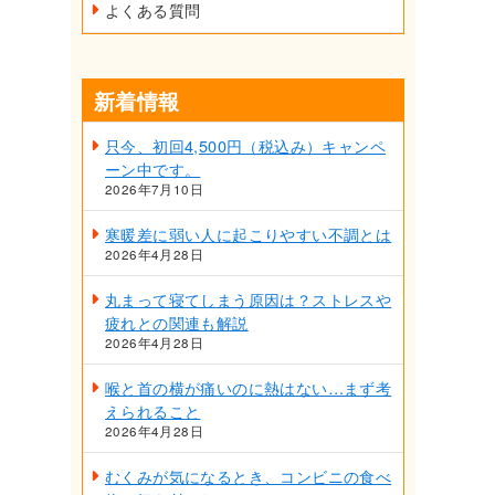
よくある質問
新着情報
只今、初回4,500円（税込み）キャンペ
ーン中です。
2026年7月10日
寒暖差に弱い人に起こりやすい不調とは
2026年4月28日
丸まって寝てしまう原因は？ストレスや
疲れとの関連も解説
2026年4月28日
喉と首の横が痛いのに熱はない…まず考
えられること
2026年4月28日
むくみが気になるとき、コンビニの食べ